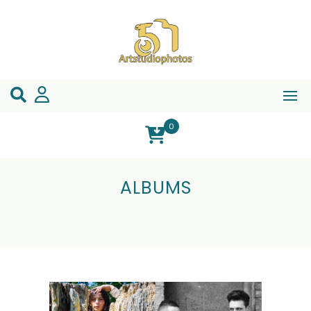
0
ALBUMS