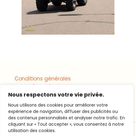
Conditions générales
de vente
Nous respectons votre vie privée.
Mentions légales
Nous utilisons des cookies pour améliorer votre
expérience de navigation, diffuser des publicités ou
des contenus personnalisés et analyser notre trafic. En
cliquant sur « Tout accepter », vous consentez à notre
utilisation des cookies.
© artstudiophotos tous droits réservés 2025
Wedding