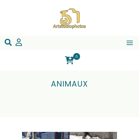
0
ANIMAUX